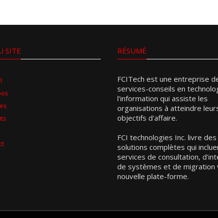
U SITE
RÉSUMÉ
FCITech est une entreprise d
l
services-conseils en technolo
pos
l'information qui assiste les
ces
organisations à atteindre leur
objectifs d'affaire.
ts
r
FCI technologies Inc. livre des
ct
solutions complètes qui inclu
services de consultation, d'in
de systèmes et de migration 
nouvelle plate-forme.