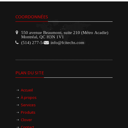
COORDONNÉES
550 avenue Beaumont, suite 210 (Métro Acadie)
Montréal, QC H3N 1V1
(514) 277-5454
info@fcitechs.com
PLAN DU SITE
Accueil
À propos
Services
Produits
Clover
Contact