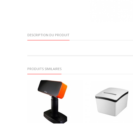
DESCRIPTION DU PRODUIT
PRODUITS SIMILAIRES