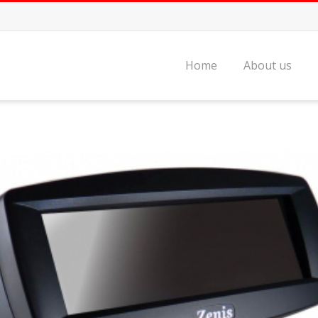
Home
About us